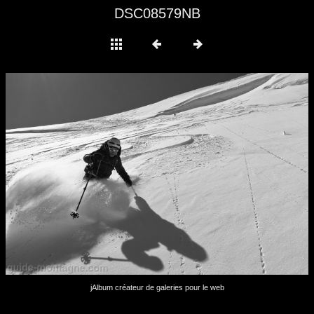
DSC08579NB
jAlbum créateur de galeries pour le web